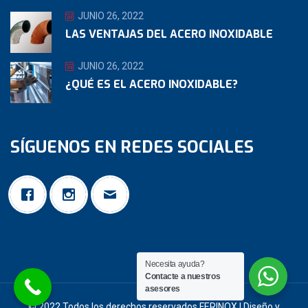
JUNIO 26, 2022
LAS VENTAJAS DEL ACERO INOXIDABLE
JUNIO 26, 2022
¿QUÉ ES EL ACERO INOXIDABLE?
SÍGUENOS EN REDES SOCIALES
Necesita ayuda?
Contacte a nuestros
asesores
© 2022 Todos los derechos reservados FERINOX | Diseño y