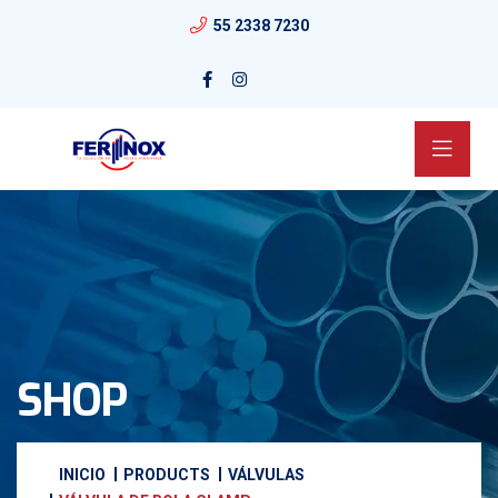
55 2338 7230
SHOP
INICIO
PRODUCTS
VÁLVULAS